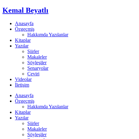
Kemal Beyatlı
Anasayfa
Özgeçmiş
Hakkımda Yazılanlar
Kitaplar
Yazılar
Şiirler
Makaleler
Söyleşiler
Senaryolar
Çeviri
Videolar
İletişim
Anasayfa
Özgeçmiş
Hakkımda Yazılanlar
Kitaplar
Yazılar
Şiirler
Makaleler
Söyleşiler