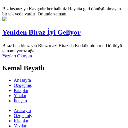
Biz insanız ya Kavgadır her halimiz Hayatta geri dönüşü olmayan
bir tek veda vardır! Onunda zamanı...
Yeniden Biraz İyi Geliyor
Biraz ben biraz sen Biraz mazi Biraz da Kerkük oldu mu Dörtlüyü
tamamlıyoruz ağa
Yazıları Okuyun
Kemal Beyatlı
Anasayfa
Özgeçmiş
Kitaplar
Yazılar
İletişim
Anasayfa
Özgeçmiş
Kitaplar
Yazılar