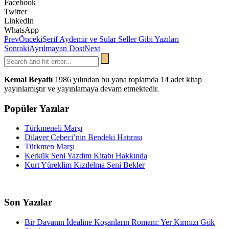
Facebook
Twitter
LinkedIn
WhatsApp
Prev
Önceki
Şerif Aydemir ve Sular Seller Gibi Yazıları
Sonraki
Ayrılmayan Dost
Next
Kemal Beyatlı
1986 yılından bu yana toplamda 14 adet kitap
yayınlamıştır ve yayınlamaya devam etmektedir.
Popüler Yazılar
Türkmeneli Marşı
Dilaver Cebeci’nin Bendeki Hatırası
Türkmen Marşı
Kerkük Seni Yazdım Kitabı Hakkında
Kurt Yüreklim Kızılelma Seni Bekler
Son Yazılar
Bir Davanın İdealine Koşanların Romanı: Yer Kırmızı Gök