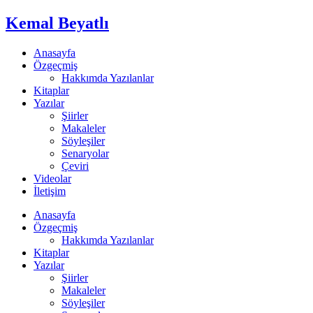
Kemal Beyatlı
Anasayfa
Özgeçmiş
Hakkımda Yazılanlar
Kitaplar
Yazılar
Şiirler
Makaleler
Söyleşiler
Senaryolar
Çeviri
Videolar
İletişim
Anasayfa
Özgeçmiş
Hakkımda Yazılanlar
Kitaplar
Yazılar
Şiirler
Makaleler
Söyleşiler