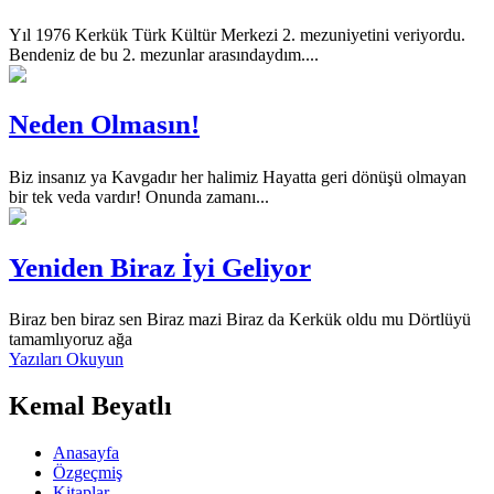
Yıl 1976 Kerkük Türk Kültür Merkezi 2. mezuniyetini veriyordu.
Bendeniz de bu 2. mezunlar arasındaydım....
Neden Olmasın!
Biz insanız ya Kavgadır her halimiz Hayatta geri dönüşü olmayan
bir tek veda vardır! Onunda zamanı...
Yeniden Biraz İyi Geliyor
Biraz ben biraz sen Biraz mazi Biraz da Kerkük oldu mu Dörtlüyü
tamamlıyoruz ağa
Yazıları Okuyun
Kemal Beyatlı
Anasayfa
Özgeçmiş
Kitaplar