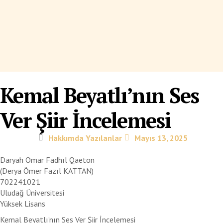
Kemal Beyatlı’nın Ses
Ver Şiir İncelemesi
Hakkımda Yazılanlar
Mayıs 13, 2025
Daryah Omar Fadhıl Qaeton
(Derya Ömer Fazıl KATTAN)
702241021
Uludağ Üniversitesi
Yüksek Lisans
Kemal Beyatlı’nın Ses Ver Şiir İncelemesi