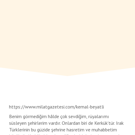
https://www.milatgazetesi.com/kemal-beyatli
Benim görmediğim hâlde çok sevdiğim, rüyalarımı
süsleyen şehirlerim vardır. Onlardan biri de Kerkük’tür. Irak
Türklerinin bu güzide şehrine hasretim ve muhabbetim