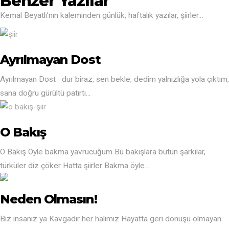
Benzer Yazılar
Kemal Beyatlı’nın kaleminden günlük, haftalık yazılar, şiirler…
Ayrılmayan Dost
Ayrılmayan Dost dur biraz, sen bekle, dedim yalnızlığa yola çıktım,
sana doğru gürültü patırtı...
O Bakış
O Bakış Öyle bakma yavrucuğum Bu bakışlara bütün şarkılar,
türküler diz çöker Hatta şiirler Bakma öyle...
Neden Olmasın!
Biz insanız ya Kavgadır her halimiz Hayatta geri dönüşü olmayan