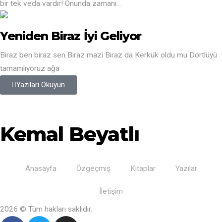
bir tek veda vardır! Onunda zamanı...
Yeniden Biraz İyi Geliyor
Biraz ben biraz sen Biraz mazi Biraz da Kerkük oldu mu Dörtlüyü
tamamlıyoruz ağa
Yazıları Okuyun
Kemal Beyatlı
Anasayfa
Özgeçmiş
Kitaplar
Yazılar
İletişim
2026 © Tüm hakları saklıdır.