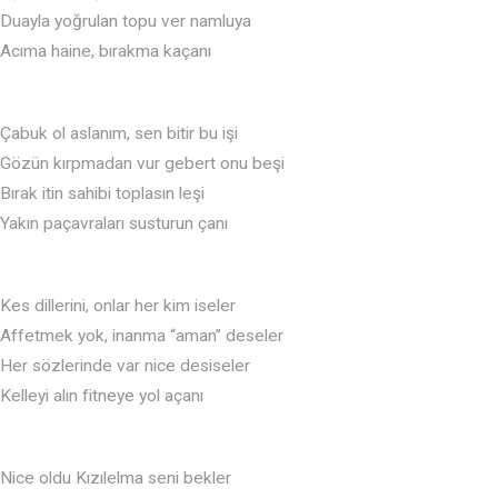
Duayla yoğrulan topu ver namluya
Acıma haine, bırakma kaçanı
Çabuk ol aslanım, sen bitir bu işi
Gözün kırpmadan vur gebert onu beşi
Bırak itin sahibi toplasın leşi
Yakın paçavraları susturun çanı
Kes dillerini, onlar her kim iseler
Affetmek yok, inanma “aman” deseler
Her sözlerinde var nice desiseler
Kelleyi alın fitneye yol açanı
Nice oldu Kızılelma seni bekler