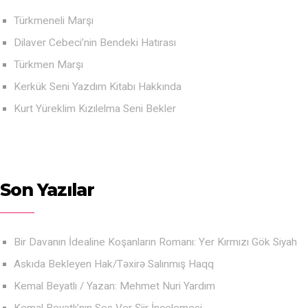
Türkmeneli Marşı
Dilaver Cebeci’nin Bendeki Hatırası
Türkmen Marşı
Kerkük Seni Yazdım Kitabı Hakkında
Kurt Yüreklim Kızılelma Seni Bekler
Son Yazılar
Bir Davanın İdealine Koşanların Romanı: Yer Kırmızı Gök Siyah
Askıda Bekleyen Hak/Təxirə Salınmış Haqq
Kemal Beyatlı / Yazan: Mehmet Nuri Yardım