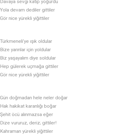
Davaya sevgi katıp yoğurdu
Yola devam dediler gittiler
Gör nice yürekli yiğittiler
Türkmeneli’ye ışık oldular
Bize yarınlar için yoldular
Biz yaşayalım diye soldular
Hep gülerek uçmağa gittiler
Gör nice yürekli yiğittiler
Gün doğmadan hele neler doğar
Hak hakikat karanlığı boğar
Şehit öcü alınmazsa eğer
Dize vururuz, deriz; gittiler!
Kahraman yürekli yiğittiler