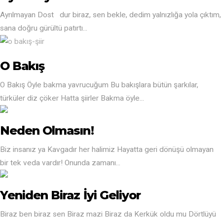
Ayrılmayan Dost dur biraz, sen bekle, dedim yalnızlığa yola çıktım,
sana doğru gürültü patırtı...
O Bakış
O Bakış Öyle bakma yavrucuğum Bu bakışlara bütün şarkılar,
türküler diz çöker Hatta şiirler Bakma öyle...
Neden Olmasın!
Biz insanız ya Kavgadır her halimiz Hayatta geri dönüşü olmayan
bir tek veda vardır! Onunda zamanı...
Yeniden Biraz İyi Geliyor
Biraz ben biraz sen Biraz mazi Biraz da Kerkük oldu mu Dörtlüyü