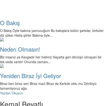
O Bakış
O Bakış Öyle bakma yavrucuğum Bu bakışlara bütün şarkılar, türküler
diz çöker Hatta şiirler Bakma öyle...
Neden Olmasın!
Biz insanız ya Kavgadır her halimiz Hayatta geri dönüşü olmayan bir
tek veda vardır! Onunda zamanı...
Yeniden Biraz İyi Geliyor
Biraz ben biraz sen Biraz mazi Biraz da Kerkük oldu mu Dörtlüyü
tamamlıyoruz ağa
Yazıları Okuyun
Kemal Beyatlı