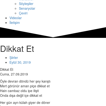
Söyleşiler
Senaryolar
Çeviri
Videolar
İletişim
Dikkat Et
Şiirler
Eylül 30, 2019
Dikkat Et
Cuma, 27.09.2019
Öyle devran döndü her şey karıştı
Mert görünür aman piçe dikkat et
Hain cambaz oldu ipe ilişti
Onda dışa değil içe dikkat et
Her gün ayrı külah giyer de döner