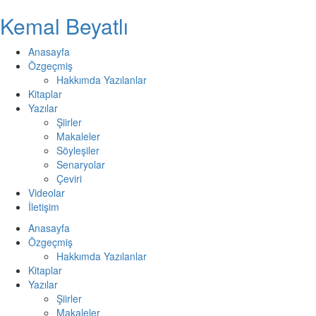
Kemal Beyatlı
Anasayfa
Özgeçmiş
Hakkımda Yazılanlar
Kitaplar
Yazılar
Şiirler
Makaleler
Söyleşiler
Senaryolar
Çeviri
Videolar
İletişim
Anasayfa
Özgeçmiş
Hakkımda Yazılanlar
Kitaplar
Yazılar
Şiirler
Makaleler