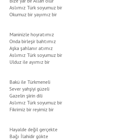
Bize yar bir Allah olur
Aslımız Türk soyumuz bir
Okumuz bir yayımız bir
Maninizle hoyratımız
Onda birleşir bahtımız
Aşka şahlanır atımız
Aslımız Türk soyumuz bir
Ulduz ile ayımız bir
Bakü ile Türkmeneli
Sever yahşiyi güzeli
Gazelin şiirin dili
Aslımız Türk soyumuz bir
Fikrimiz bir reyimiz bir
Hayalde değil gerçekte
Bağı İlahidir gökte