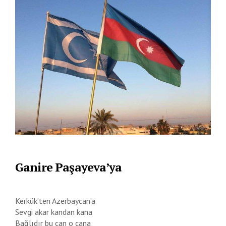
Ganire Paşayeva’ya
Kerkük’ten Azerbaycan’a
Sevgi akar kandan kana
Bağlıdır bu can o cana