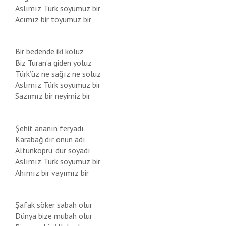
Aslımız Türk soyumuz bir
Acımız bir toyumuz bir
Bir bedende iki koluz
Biz Turan’a giden yoluz
Türk’üz ne sağız ne soluz
Aslımız Türk soyumuz bir
Sazımız bir neyimiz bir
Şehit ananın feryadı
Karabağ’dır onun adı
Altunköprü’ dür soyadı
Aslımız Türk soyumuz bir
Ahımız bir vayımız bir
Şafak söker sabah olur
Dünya bize mubah olur