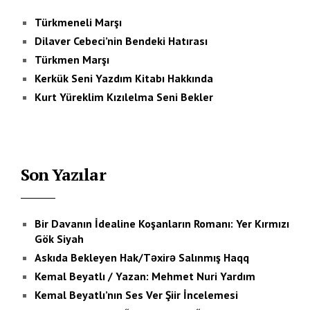
Türkmeneli Marşı
Dilaver Cebeci’nin Bendeki Hatırası
Türkmen Marşı
Kerkük Seni Yazdım Kitabı Hakkında
Kurt Yüreklim Kızılelma Seni Bekler
Son Yazılar
Bir Davanın İdealine Koşanların Romanı: Yer Kırmızı
Gök Siyah
Askıda Bekleyen Hak/Təxirə Salınmış Haqq
Kemal Beyatlı / Yazan: Mehmet Nuri Yardım
Kemal Beyatlı’nın Ses Ver Şiir İncelemesi