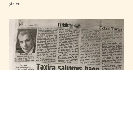
şiirler…