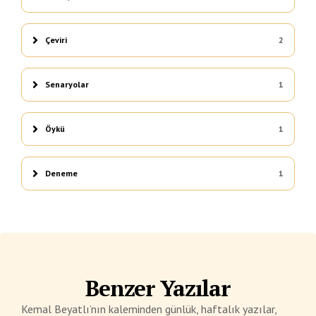
Çeviri
2
Senaryolar
1
Öykü
1
Deneme
1
Benzer Yazılar
Kemal Beyatlı’nın kaleminden günlük, haftalık yazılar,