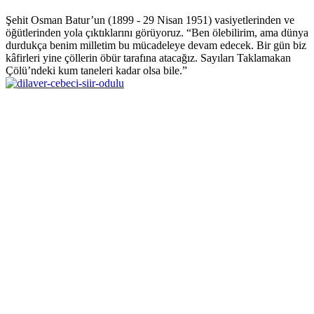
Şehit Osman Batur’un (1899 - 29 Nisan 1951) vasiyetlerinden ve
öğütlerinden yola çıktıklarını görüyoruz. “Ben ölebilirim, ama dünya
durdukça benim milletim bu mücadeleye devam edecek. Bir gün biz
kâfirleri yine çöllerin öbür tarafına atacağız. Sayıları Taklamakan
Çölü’ndeki kum taneleri kadar olsa bile.”