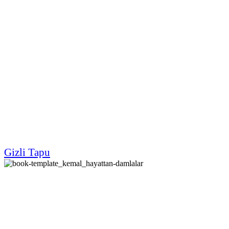
Gizli Tapu