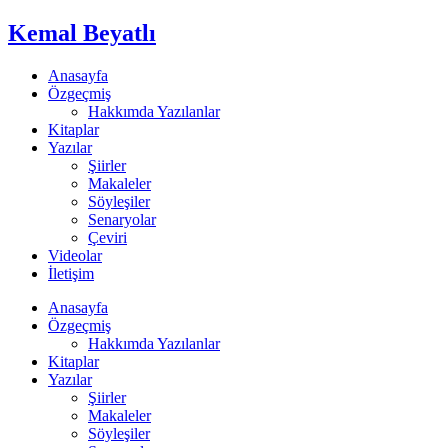
Kemal Beyatlı
Anasayfa
Özgeçmiş
Hakkımda Yazılanlar
Kitaplar
Yazılar
Şiirler
Makaleler
Söyleşiler
Senaryolar
Çeviri
Videolar
İletişim
Anasayfa
Özgeçmiş
Hakkımda Yazılanlar
Kitaplar
Yazılar
Şiirler
Makaleler
Söyleşiler