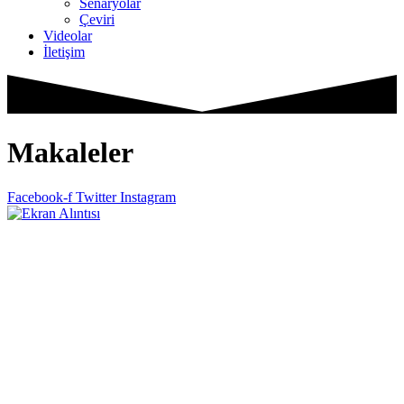
Senaryolar
Çeviri
Videolar
İletişim
Makaleler
Facebook-f
Twitter
Instagram