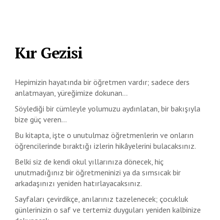
Kır Gezisi
Hepimizin hayatında bir öğretmen vardır; sadece ders
anlatmayan, yüreğimize dokunan…
Söylediği bir cümleyle yolumuzu aydınlatan, bir bakışıyla
bize güç veren…
Bu kitapta, işte o unutulmaz öğretmenlerin ve onların
öğrencilerinde bıraktığı izlerin hikâyelerini bulacaksınız.
Belki siz de kendi okul yıllarınıza dönecek, hiç
unutmadığınız bir öğretmeninizi ya da sımsıcak bir
arkadaşınızı yeniden hatırlayacaksınız.
Sayfaları çevirdikçe, anılarınız tazelenecek; çocukluk
günlerinizin o saf ve tertemiz duyguları yeniden kalbinize