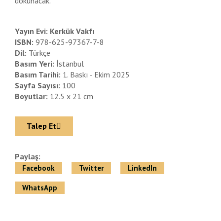
dokunacak.
Yayın Evi:
Kerkük Vakfı
ISBN:
978-625-97367-7-8
Dil:
Türkçe
Basım Yeri:
İstanbul
Basım Tarihi:
1. Baskı - Ekim 2025
Sayfa Sayısı:
100
Boyutlar:
12.5 x 21 cm
Talep Et
Paylaş:
Facebook
Twitter
LinkedIn
WhatsApp