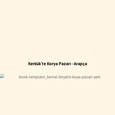
Kerkük'te Korya Pazarı - Arapça