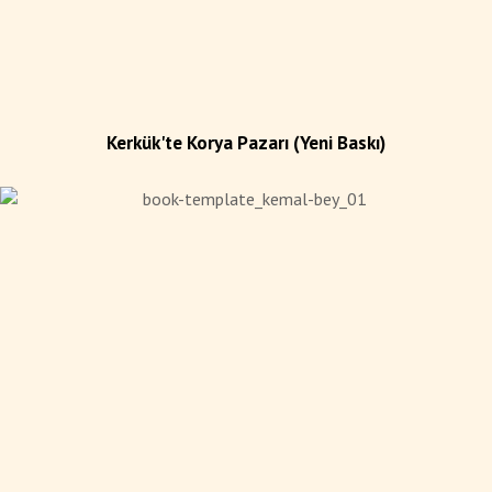
Kerkük'te Korya Pazarı (Yeni Baskı)