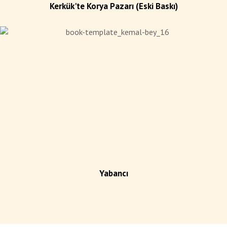
Kerkük'te Korya Pazarı (Eski Baskı)
Yabancı