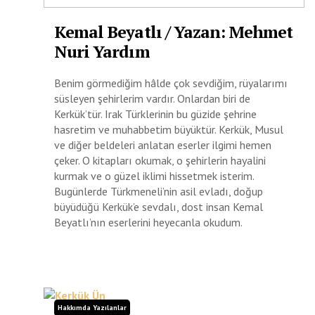
Kemal Beyatlı / Yazan: Mehmet
Nuri Yardım
Benim görmediğim hâlde çok sevdiğim, rüyalarımı
süsleyen şehirlerim vardır. Onlardan biri de
Kerkük’tür. Irak Türklerinin bu güzide şehrine
hasretim ve muhabbetim büyüktür. Kerkük, Musul
ve diğer beldeleri anlatan eserler ilgimi hemen
çeker. O kitapları okumak, o şehirlerin hayalini
kurmak ve o güzel iklimi hissetmek isterim.
Bugünlerde Türkmeneli’nin asil evladı, doğup
büyüdüğü Kerkük’e sevdalı, dost insan Kemal
Beyatlı’nın eserlerini heyecanla okudum.
Hakkımda Yazılanlar