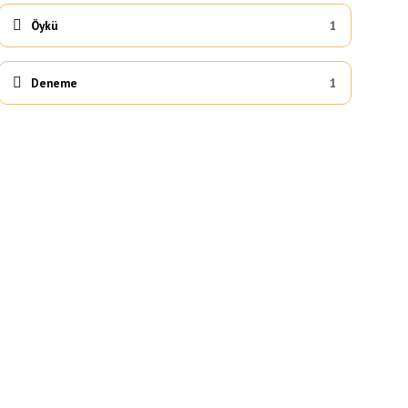
Öykü
1
Deneme
1