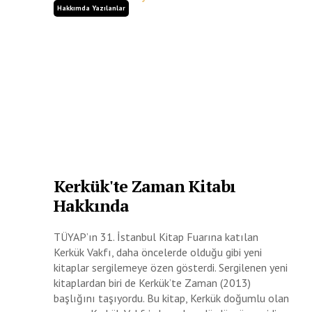
Hakkımda Yazılanlar
Kerkük'te Zaman Kitabı
Hakkında
TÜYAP’ın 31. İstanbul Kitap Fuarına katılan
Kerkük Vakfı, daha öncelerde olduğu gibi yeni
kitaplar sergilemeye özen gösterdi. Sergilenen yeni
kitaplardan biri de Kerkük’te Zaman (2013)
başlığını taşıyordu. Bu kitap, Kerkük doğumlu olan