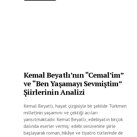
Kemal Beyatlı’nın “Cemal’im”
ve “Ben Yaşamayı Sevmiştim”
Şiirlerinin Analizi
Kemal Beyatlı, hayat çizgisiyle bir şekilde Türkmen
milletinin yaşamını ve çektiği acıları
yansıtmaktadır. Kemal Beyatlı, edebiyatın birçok
dalında eserler vermiş; edebi serüvenine şiirle
başlayarak roman, hikâye ve tiyatro türlerinde de