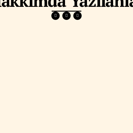
akkımda Yazılanl