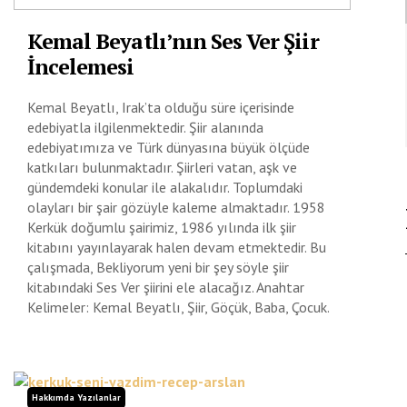
Kemal Beyatlı’nın Ses Ver Şiir
İncelemesi
Kemal Beyatlı, Irak’ta olduğu süre içerisinde
edebiyatla ilgilenmektedir. Şiir alanında
edebiyatımıza ve Türk dünyasına büyük ölçüde
katkıları bulunmaktadır. Şiirleri vatan, aşk ve
gündemdeki konular ile alakalıdır. Toplumdaki
olayları bir şair gözüyle kaleme almaktadır. 1958
Kerkük doğumlu şairimiz, 1986 yılında ilk şiir
kitabını yayınlayarak halen devam etmektedir. Bu
çalışmada, Bekliyorum yeni bir şey söyle şiir
kitabındaki Ses Ver şiirini ele alacağız. Anahtar
Kelimeler: Kemal Beyatlı, Şiir, Göçük, Baba, Çocuk.
Hakkımda Yazılanlar