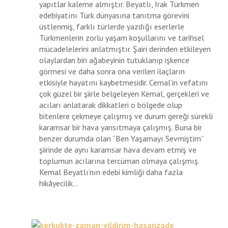
yapıtlar kaleme almıştır. Beyatlı, Irak Türkmen
edebiyatını Türk dünyasına tanıtma görevini
üstlenmiş, farklı türlerde yazdığı eserlerle
Türkmenlerin zorlu yaşam koşullarını ve tarihsel
mücadelelerini anlatmıştır. Şairi derinden etkileyen
olaylardan biri ağabeyinin tutuklanıp işkence
görmesi ve daha sonra ona verilen ilaçların
etkisiyle hayatını kaybetmesidir. Cemal’in vefatını
çok güzel bir şiirle belgeleyen Kemal, gerçekleri ve
acıları anlatarak dikkatleri o bölgede olup
bitenlere çekmeye çalışmış ve durum gereği sürekli
karamsar bir hava yansıtmaya çalışmış. Buna bir
benzer durumda olan “Ben Yaşamayı Sevmiştim”
şiirinde de aynı karamsar hava devam etmiş ve
toplumun acılarına tercüman olmaya çalışmış.
Kemal Beyatlı’nın edebi kimliği daha fazla
hikâyecilik...