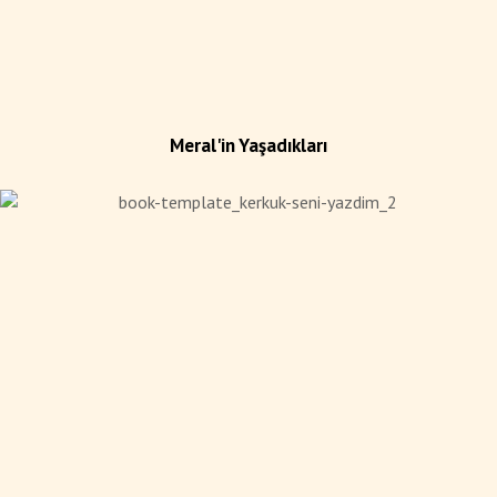
Meral'in Yaşadıkları