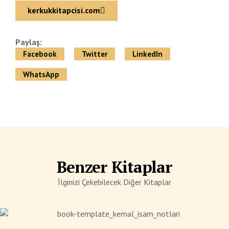
kerkukkitapcisi.com
Paylaş:
Facebook
Twitter
LinkedIn
WhatsApp
Benzer Kitaplar
İlginizi Çekebilecek Diğer Kitaplar