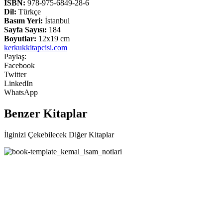
ISBN:
978-975-6849-28-6
Dil:
Türkçe
Basım Yeri:
İstanbul
Sayfa Sayısı:
184
Boyutlar:
12x19 cm
kerkukkitapcisi.com
Paylaş:
Facebook
Twitter
LinkedIn
WhatsApp
Benzer Kitaplar
İlginizi Çekebilecek Diğer Kitaplar