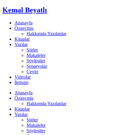
Kemal Beyatlı
Anasayfa
Özgeçmiş
Hakkımda Yazılanlar
Kitaplar
Yazılar
Şiirler
Makaleler
Söyleşiler
Senaryolar
Çeviri
Videolar
İletişim
Anasayfa
Özgeçmiş
Hakkımda Yazılanlar
Kitaplar
Yazılar
Şiirler
Makaleler
Söyleşiler