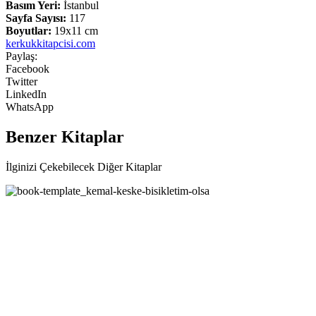
Basım Yeri:
İstanbul
Sayfa Sayısı:
117
Boyutlar:
19x11 cm
kerkukkitapcisi.com
Paylaş:
Facebook
Twitter
LinkedIn
WhatsApp
Benzer Kitaplar
İlginizi Çekebilecek Diğer Kitaplar