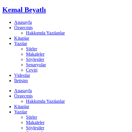
Kemal Beyatlı
Anasayfa
Özgeçmiş
Hakkımda Yazılanlar
Kitaplar
Yazılar
Şiirler
Makaleler
Söyleşiler
Senaryolar
Çeviri
Videolar
İletişim
Anasayfa
Özgeçmiş
Hakkımda Yazılanlar
Kitaplar
Yazılar
Şiirler
Makaleler
Söyleşiler