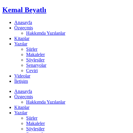
Kemal Beyatlı
Anasayfa
Özgeçmiş
Hakkımda Yazılanlar
Kitaplar
Yazılar
Şiirler
Makaleler
Söyleşiler
Senaryolar
Çeviri
Videolar
İletişim
Anasayfa
Özgeçmiş
Hakkımda Yazılanlar
Kitaplar
Yazılar
Şiirler
Makaleler
Söyleşiler