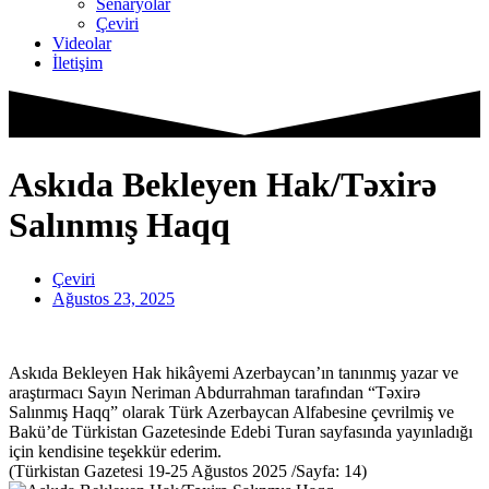
Senaryolar
Çeviri
Videolar
İletişim
Askıda Bekleyen Hak/Təxirə
Salınmış Haqq
Çeviri
Ağustos 23, 2025
Askıda Bekleyen Hak hikâyemi Azerbaycan’ın tanınmış yazar ve
araştırmacı Sayın Neriman Abdurrahman tarafından “Təxirə
Salınmış Haqq” olarak Türk Azerbaycan Alfabesine çevrilmiş ve
Bakü’de Türkistan Gazetesinde Edebi Turan sayfasında yayınladığı
için kendisine teşekkür ederim.
(Türkistan Gazetesi 19-25 Ağustos 2025 /Sayfa: 14)