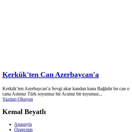
Kerkük'ten Can Azerbaycan'a
Kerkük’ten Azerbaycan’a Sevgi akar kandan kana Bağlıdır bu can o
cana Aslımız Türk soyumuz bir Acımız bir toyumuz...
Yazıları Okuyun
Kemal Beyatlı
Anasayfa
Özgeçmiş