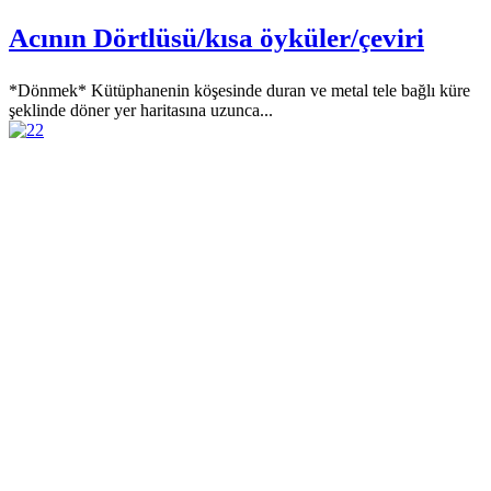
Acının Dörtlüsü/kısa öyküler/çeviri
*Dönmek* Kütüphanenin köşesinde duran ve metal tele bağlı küre
şeklinde döner yer haritasına uzunca...